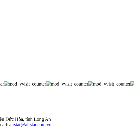
ện Đức Hòa, tỉnh Long An
mail:
airstar@airstar.com.vn