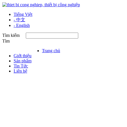
Tiếng Việt
- 中文
- English
Tìm kiếm
Tìm
Trang chủ
Giới thiệu
Sản phẩm
Tin Tức
Liên hệ