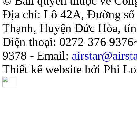
© Bản quyền thuộc về Côn
Địa chỉ: Lô 42A, Đường s
Thạnh, Huyện Đức Hòa, tỉ
Điện thoại: 0272-376 937
9378 - Email:
airstar@airst
Thiết kế website bởi Phi L