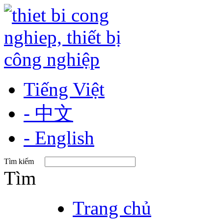
Tiếng Việt
- 中文
- English
Tìm kiếm
Tìm
Trang chủ