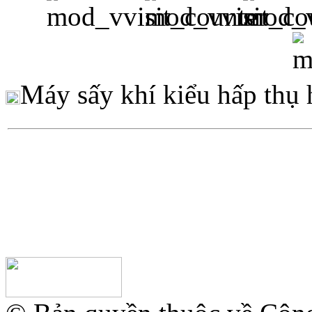
Máy sấy khí kiểu hấp thụ h