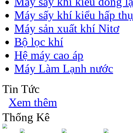
Máy sấy khí kiểu đông l
Máy sấy khí kiểu hấp th
Máy sản xuất khí Nitơ
Bộ lọc khí
Hệ máy cao áp
Máy Làm Lạnh nước
Tin Tức
Xem thêm
Thống Kê