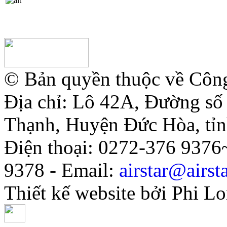
© Bản quyền thuộc về Côn
Địa chỉ: Lô 42A, Đường s
Thạnh, Huyện Đức Hòa, tỉ
Điện thoại: 0272-376 937
9378 - Email:
airstar@airst
Thiết kế website bởi Phi L