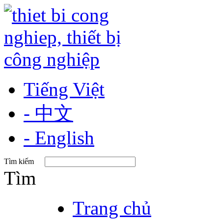
Tiếng Việt
- 中文
- English
Tìm kiếm
Tìm
Trang chủ