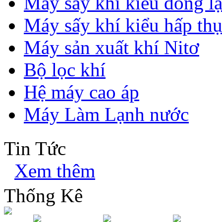
Máy sấy khí kiểu đông l
Máy sấy khí kiểu hấp th
Máy sản xuất khí Nitơ
Bộ lọc khí
Hệ máy cao áp
Máy Làm Lạnh nước
Tin Tức
Xem thêm
Thống Kê