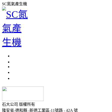
SC氮氣產生機
石大公司 版權所有
隆安省-德和縣 -新德工業區-11號路 - 42A 號