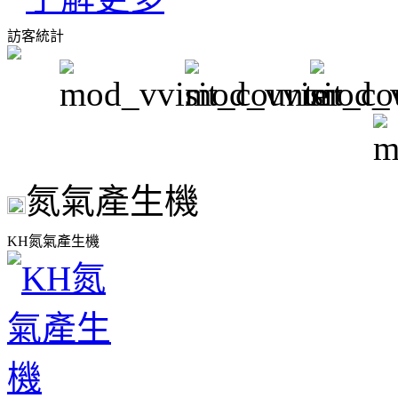
訪客統計
氮氣產生機
KH氮氣產生機