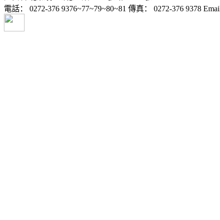
電話： 0272-376 9376~77~79~80~81 傳真： 0272-376 9378 Email: ai