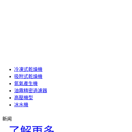
冷凍式乾燥機
吸附式乾燥機
氮氣產生機
油霧精密過濾器
高壓機型
冰水機
新闻
了解更多